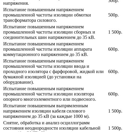
300р.
напряжения.
Испытание повышенным напряжением
промышленной частоты изоляции обмотки
500р.
трансформатора силового.
Испытание повышенным напряжением
промышленной частоты изоляции сборных и
1 500р.
соединительных шин напряжением до 35 кВ.
Испытание повышенным напряжением
промышленной частоты изоляции аппарата
600р.
коммутационного напряжением до 35 кВ.
Испытание повышенным напряжением
промышленной частоты изоляции ввода и
проходного изолятора с фарфоровой, жидкой или
600р.
бумажной изоляцией (до установки на
оборудование).
Испытание повышенным напряжением
промышленной частоты изоляции изолятора
600р.
опорного многоэлементного или подвесного.
Испытание повышенным выпрямленным
напряжением изоляции кабеля силового
1 500р.
напряжением до 35 кВ (за каждые 1000 м).
Снятие, обработка и анализ осциллограмм
состояния неоднородности изоляции кабельной
1 500р.