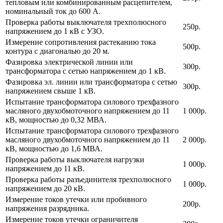
тепловым или комбинированным расцепителем,
номинальный ток до 600 А.
Проверка работы выключателя трехполюсного
250р.
напряжением до 1 кВ с УЗО.
Измерение сопротивления растеканию тока
500р.
контура с диагональю до 20 м.
Фазировка электрической линии или
300р.
трансформатора с сетью напряжением до 1 кВ.
Фазировка эл. линии или трансформатора с сетью
300р.
напряжением свыше 1 кВ.
Испытание трансформатора силового трехфазного
масляного двухобмоточного напряжением до 11
1 000р.
кВ, мощностью до 0,32 МВА.
Испытание трансформатора силового трехфазного
масляного двухобмоточного напряжением до 11
2 000р.
кВ, мощностью до 1,6 МВА.
Проверка работы выключателя нагрузки
1 000р.
напряжением до 11 кВ.
Проверка работы разъединителя трехполюсного
1 000р.
напряжением до 20 кВ.
Измерение токов утечки или пробивного
200р.
напряжения разрядника.
Измерение токов утечки ограничителя