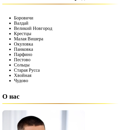
Боровичи
Валдай
Великий Новгород
Крестцы
Малая Вишера
Окуловка
Панковка
Парфино
Пестово
Сольцы
Старая Русса
Хвойная
Чудово
О нас