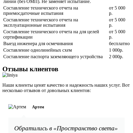
линии (без ОМП). Не заменяет испытание.
Составление технического отчета на
от 5 000
приемосдаточные испытания
р.
Составление технического отчета на
от 5 000
эксплуатационные испытания
р.
Составление технического отчета на для целей
от 5 000
сертификации
р.
Выезд инженера для осмечивания
бесплатно
Составление однолинейных схем
1 000р.
Составление паспорта заземляющего устройства
2 000р.
Отзывы клиентов
Наши клиенты ценят качество и надежность наших услуг. Вот
несколько отзывов от довольных клиентов:
Артем
Обратились в «Пространство света»