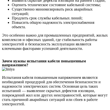
Выявить скрытые дефекты изоляции на ранней стадии;
Оценить техническое состояние кабельной системы;
Существенно минимизировать риск аварийных
ситуаций;
Продлить срок службы кабельных линий;
Повысить общую надежность электроснабжения
объекта.
Это особенно важно для промышленных предприятий, жилых
комплексов и офисных зданий, где стабильность работы
электросетей и безопасность эксплуатации являются
ключевыми факторами успешной деятельности.
Зачем нужны испытания кабеля повышенным
напряжением?
Испытания кабеля повышенным напряжением являются
необходимой процедурой для обеспечения безопасности и
надежности электрических систем. Основная цель таких
испытаний — выявление скрытых дефектов изоляции,
повреждений жил или других неисправностей, которые могут
стать причиной аварийных ситуаций или сбоев в работе
электросетей.